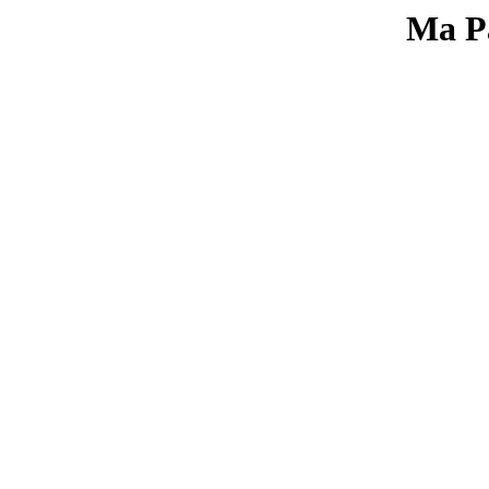
Ma Pa